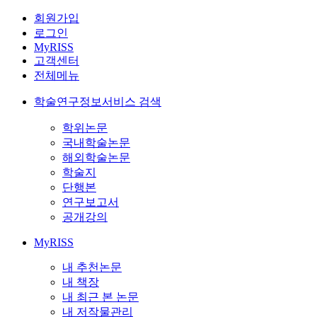
회원가입
로그인
MyRISS
고객센터
전체메뉴
학술연구정보서비스 검색
학위논문
국내학술논문
해외학술논문
학술지
단행본
연구보고서
공개강의
MyRISS
내 추천논문
내 책장
내 최근 본 논문
내 저작물관리