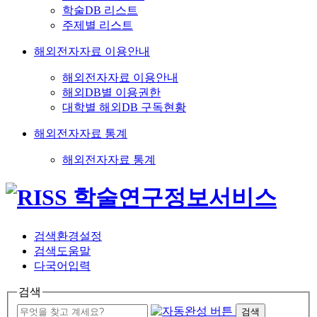
학술DB 리스트
주제별 리스트
해외전자자료 이용안내
해외전자자료 이용안내
해외DB별 이용권한
대학별 해외DB 구독현황
해외전자자료 통계
해외전자자료 통계
검색환경설정
검색도움말
다국어입력
검색
검색