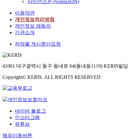
사이언스온 (ScienceON)
이용약관
개인정보처리방침
개인정보 재동의
기관소개
저작물 게시중단요청
41061 대구광역시 동구 동내로 64(동내동1119) KERIS빌딩
Copyright© KERIS. ALL RIGHTS RESERVED
네이버 블로그
인스타그램
유튜브
해외이동버튼