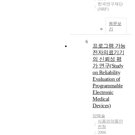
한국연구재단
(NRF)
원문보
기
6
프로그램 가능
전자의료기기
의 신뢰성 평
가 연구(Study
on Reliability
Evaluation of
Programmable
Electronic
Medical
Devices)
양해술
식품의약품안
전청
2006