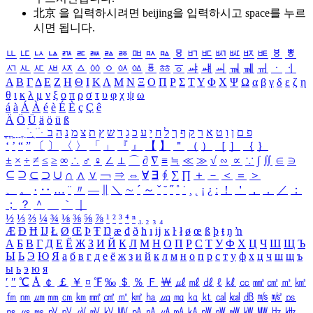
北京 을 입력하시려면
beijing
을 입력하시고 space를 누르
시면 됩니다.
ㅥ
ㅦ
ㅧ
ㅨ
ㅩ
ㅪ
ㅫ
ㅬ
ㅭ
ㅮ
ㅯ
ㅰ
ㅱ
ㅲ
ㅳ
ㅴ
ㅵ
ㅶ
ㅷ
ㅸ
ㅹ
ㅺ
ㅻ
ㅼ
ㅽ
ㅾ
ㅿ
ㆀ
ㆁ
ㆂ
ㆃ
ㆄ
ㆅ
ㆆ
ㆇ
ㆈ
ㆉ
ㆊ
ㆋ
ㆌ
ㆍ
ㆎ
Α
Β
Γ
Δ
Ε
Ζ
Η
Θ
Ι
Κ
Λ
Μ
Ν
Ξ
Ο
Π
Ρ
Σ
Τ
Υ
Φ
Χ
Ψ
Ω
α
β
γ
δ
ε
ζ
η
θ
ι
κ
λ
μ
ν
ξ
ο
π
ρ
σ
τ
υ
φ
χ
ψ
ω
á
à
Á
À
é
è
É
È
ç
Ç
ê
Ä
Ö
Ü
ä
ö
ü
ß
ְ
ֳ
ֲ
ֱ
ָ
ַ
ֵ
ֶ
ִ
ֹ
ּ
ֻ
ׂ
ׁ
ּ
ב
ה
נ
מ
צ
ת
ץ
ש
ד
ג
כ
ע
י
ח
ל
ך
ף
ק
ר
א
ט
ו
ן
ם
פ
‘
’
“
”
〔
〕
〈
〉
「
」
『
』
【
】
＂
（
）
［
］
｛
｝
±
×
÷
≠
≤
≥
∞
∴
♂
♀
∠
⊥
⌒
∂
∇
≡
≒
≪
≫
√
∽
∝
∵
∫
∬
∈
∋
⊆
⊇
⊂
⊃
∪
∩
∧
∨
￢
⇒
⇔
∀
∃
∮
∑
∏
＋
－
＜
＝
＞
、
。
·
‥
…
¨
〃
―
∥
＼
∼
´
～
ˇ
˘
˝
˚
˙
¸
˛
¡
¿
ː
！
＇
，
．
／
：
；
？
＾
＿
｀
｜
½
⅓
⅔
¼
¾
⅛
⅜
⅝
⅞
¹
²
³
⁴
ⁿ
₁
₂
₃
₄
Æ
Ð
Ħ
Ĳ
Ł
Ø
Œ
Þ
Ŧ
Ŋ
æ
đ
ð
ħ
ı
ĳ
ĸ
ŀ
ł
ø
œ
ß
þ
ŧ
ŋ
ŉ
А
Б
В
Г
Д
Е
Ё
Ж
З
И
Й
К
Л
М
Н
О
П
Р
С
Т
У
Ф
Х
Ц
Ч
Ш
Щ
Ъ
Ы
Ь
Э
Ю
Я
а
б
в
г
д
е
ё
ж
з
и
й
к
л
м
н
о
п
р
с
т
у
ф
х
ц
ч
ш
щ
ъ
ы
ь
э
ю
я
′
″
℃
Å
￠
￡
￥
¤
℉
‰
＄
％
Ｆ
￦
㎕
㎖
㎗
ℓ
㎘
㏄
㎣
㎤
㎥
㎦
㎙
㎚
㎛
㎜
㎝
㎞
㎟
㎠
㎡
㎢
㏊
㎍
㎎
㎏
㏏
㎈
㎉
㏈
㎧
㎨
㎰
㎱
㎲
㎳
㎴
㎵
㎶
㎷
㎸
㎹
㎀
㎁
㎂
㎃
㎄
㎺
㎻
㎽
㎾
㎿
㎐
㎑