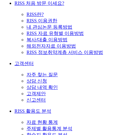
RISS 처음 방문 이세요?
RISS란?
RISS 이용권한
내 관심논문 등록방법
RISS 자료 유형별 이용방법
복사/대출 이용방법
해외전자자료 이용방법
RISS 정보취약계층 서비스 이용방법
고객센터
자주 찾는 질문
상담 신청
상담 내역 확인
고객제안
신고센터
RISS 활용도 분석
자료 현황 통계
주제별 활용통계 분석
학술지 활용도 분석