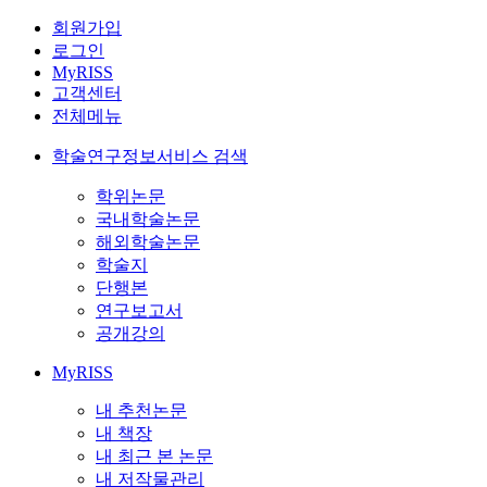
회원가입
로그인
MyRISS
고객센터
전체메뉴
학술연구정보서비스 검색
학위논문
국내학술논문
해외학술논문
학술지
단행본
연구보고서
공개강의
MyRISS
내 추천논문
내 책장
내 최근 본 논문
내 저작물관리