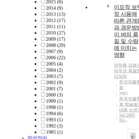
2015
(6)
4
이모작 보
2014
(9)
짚 시용에
2013
(13)
2012
(17)
따른 관개
2011
(11)
과 경운방
2010
(27)
이 벼의 품
2009
(17)
질 및 수량
2008
(29)
에 미치는
2007
(9)
영향
2006
(22)
2005
(4)
양창휴
,
김병
2004
(2)
박우균
,
류철
2003
(7)
김재덕
2002
(9)
한국작물
회
2001
(7)
2005
2000
(3)
한국작물
1999
(1)
회 학술발
1998
(1)
대회 논문
1994
(6)
Vol.2005
1993
(1)
No.-
1992
(3)
1985
(1)
작성언어