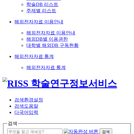
학술DB 리스트
주제별 리스트
해외전자자료 이용안내
해외전자자료 이용안내
해외DB별 이용권한
대학별 해외DB 구독현황
해외전자자료 통계
해외전자자료 통계
검색환경설정
검색도움말
다국어입력
검색
검색