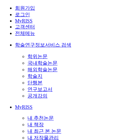
회원가입
로그인
MyRISS
고객센터
전체메뉴
학술연구정보서비스 검색
학위논문
국내학술논문
해외학술논문
학술지
단행본
연구보고서
공개강의
MyRISS
내 추천논문
내 책장
내 최근 본 논문
내 저작물관리