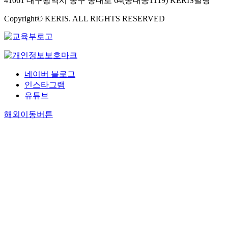
41061 대구광역시 동구 동내로 64(동내동1119) KERIS빌딩
Copyright© KERIS. ALL RIGHTS RESERVED
네이버 블로그
인스타그램
유튜브
해외이동버튼