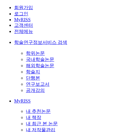
회원가입
로그인
MyRISS
고객센터
전체메뉴
학술연구정보서비스 검색
학위논문
국내학술논문
해외학술논문
학술지
단행본
연구보고서
공개강의
MyRISS
내 추천논문
내 책장
내 최근 본 논문
내 저작물관리