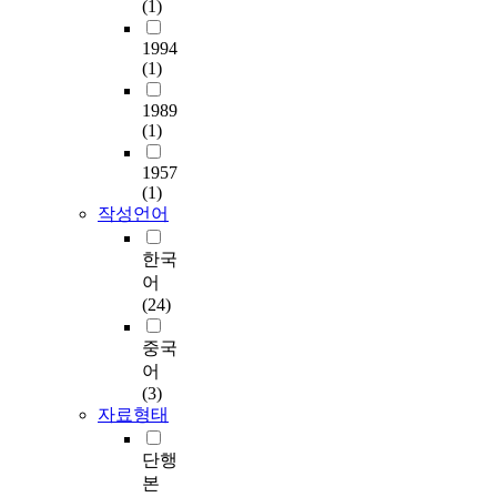
(1)
1994
(1)
1989
(1)
1957
(1)
작성언어
한국
어
(24)
중국
어
(3)
자료형태
단행
본