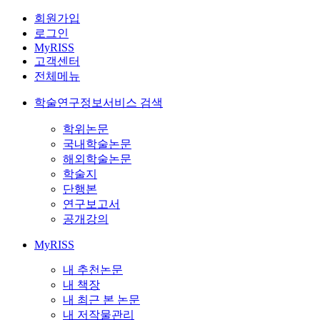
회원가입
로그인
MyRISS
고객센터
전체메뉴
학술연구정보서비스 검색
학위논문
국내학술논문
해외학술논문
학술지
단행본
연구보고서
공개강의
MyRISS
내 추천논문
내 책장
내 최근 본 논문
내 저작물관리