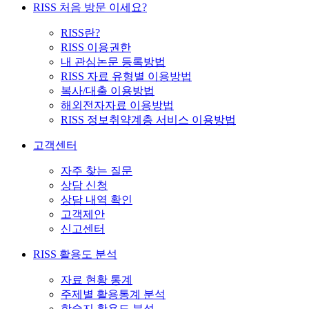
RISS 처음 방문 이세요?
RISS란?
RISS 이용권한
내 관심논문 등록방법
RISS 자료 유형별 이용방법
복사/대출 이용방법
해외전자자료 이용방법
RISS 정보취약계층 서비스 이용방법
고객센터
자주 찾는 질문
상담 신청
상담 내역 확인
고객제안
신고센터
RISS 활용도 분석
자료 현황 통계
주제별 활용통계 분석
학술지 활용도 분석