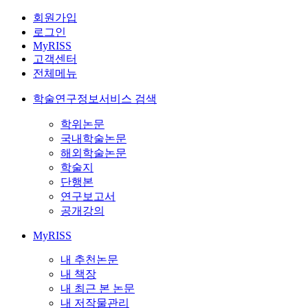
회원가입
로그인
MyRISS
고객센터
전체메뉴
학술연구정보서비스 검색
학위논문
국내학술논문
해외학술논문
학술지
단행본
연구보고서
공개강의
MyRISS
내 추천논문
내 책장
내 최근 본 논문
내 저작물관리