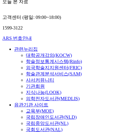
오늘 본 자료
고객센터 (평일: 09:00~18:00)
1599-3122
ARS 번호안내
관련누리집
대학공개강의(KOCW)
학술정보통계시스템(Rinfo)
외국학술지지원센터(FRIC)
학술관계분석서비스(SAM)
사서커뮤니티
기관회원
지식나눔(LOOK)
의학전자도서관(MEDLIS)
유관기관 사이트
교육부(MOE)
국립장애인도서관(NLD)
국립중앙도서관(NL)
국회도서관(NAL)