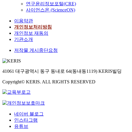
연구윤리정보포털(CRE)
사이언스온 (ScienceON)
이용약관
개인정보처리방침
개인정보 재동의
기관소개
저작물 게시중단요청
41061 대구광역시 동구 동내로 64(동내동1119) KERIS빌딩
Copyright© KERIS. ALL RIGHTS RESERVED
네이버 블로그
인스타그램
유튜브