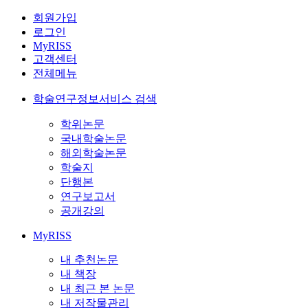
회원가입
로그인
MyRISS
고객센터
전체메뉴
학술연구정보서비스 검색
학위논문
국내학술논문
해외학술논문
학술지
단행본
연구보고서
공개강의
MyRISS
내 추천논문
내 책장
내 최근 본 논문
내 저작물관리