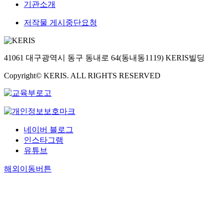
기관소개
저작물 게시중단요청
41061 대구광역시 동구 동내로 64(동내동1119) KERIS빌딩
Copyright© KERIS. ALL RIGHTS RESERVED
네이버 블로그
인스타그램
유튜브
해외이동버튼