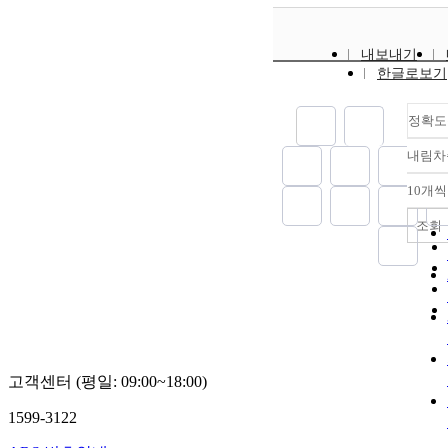
내보내기
한글로보기
정확도
내림차
10개씩
조회
고객센터 (평일: 09:00~18:00)
1599-3122