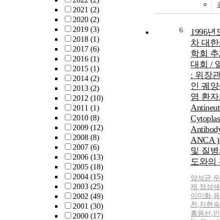
2021
(2)
2020
(2)
2019
(3)
6
1996년
2018
(1)
차 대
2017
(6)
학회 
2016
(1)
대회 /
2015
(1)
: 위장관
2014
(2)
인 궤양
2013
(2)
염 환자
2012
(10)
Antineut
2011
(1)
2010
(8)
Cytopla
2009
(12)
Antibody
2008
(8)
ANCA 
2007
(6)
및 질병
2006
(13)
도와의
2005
(18)
2004
(15)
양석균
,
우
2003
(25)
재
,
정성애
2002
(49)
이미화
,
유
천
,
지현숙
2001
(30)
홍원선
,
민
2000
(17)