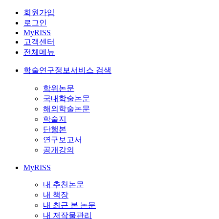
회원가입
로그인
MyRISS
고객센터
전체메뉴
학술연구정보서비스 검색
학위논문
국내학술논문
해외학술논문
학술지
단행본
연구보고서
공개강의
MyRISS
내 추천논문
내 책장
내 최근 본 논문
내 저작물관리