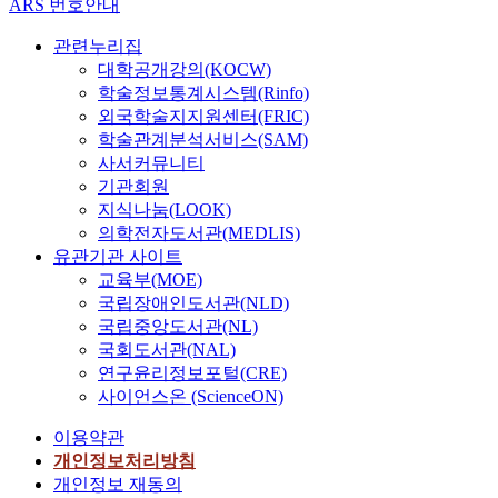
ARS 번호안내
관련누리집
대학공개강의(KOCW)
학술정보통계시스템(Rinfo)
외국학술지지원센터(FRIC)
학술관계분석서비스(SAM)
사서커뮤니티
기관회원
지식나눔(LOOK)
의학전자도서관(MEDLIS)
유관기관 사이트
교육부(MOE)
국립장애인도서관(NLD)
국립중앙도서관(NL)
국회도서관(NAL)
연구윤리정보포털(CRE)
사이언스온 (ScienceON)
이용약관
개인정보처리방침
개인정보 재동의