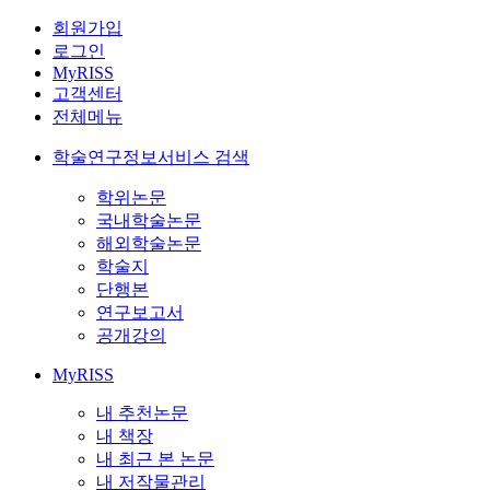
회원가입
로그인
MyRISS
고객센터
전체메뉴
학술연구정보서비스 검색
학위논문
국내학술논문
해외학술논문
학술지
단행본
연구보고서
공개강의
MyRISS
내 추천논문
내 책장
내 최근 본 논문
내 저작물관리