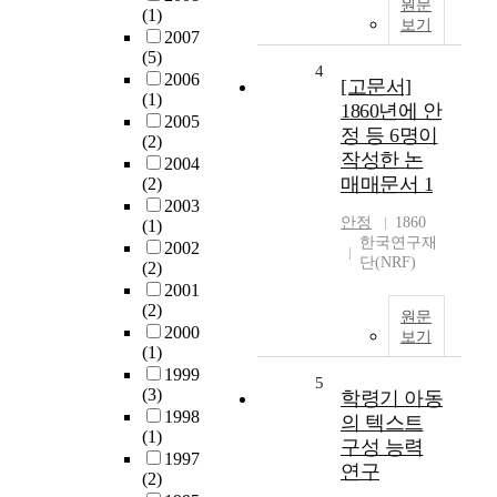
원문
(1)
보기
2007
(5)
4
2006
[고문서]
(1)
1860년에 안
2005
정 등 6명이
(2)
작성한 논
2004
매매문서 1
(2)
2003
안정
1860
(1)
한국연구재
2002
단(NRF)
(2)
2001
(2)
원문
2000
보기
(1)
1999
5
(3)
학령기 아동
1998
의 텍스트
(1)
구성 능력
1997
연구
(2)