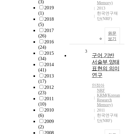
(3)
Memory)
2019
2013
(1)
한국연구재
2018
단(NRF)
(5)
2017
원문
(26)
보기
2016
(24)
3
2015
구어 기반
(34)
서술부 양태
2014
표현의 의미
(41)
연구
2013
(17)
안정아
2012
NRF
(23)
KRM(Korean
2011
Research
(10)
Memory)
2010
2011
(6)
한국연구재
단(NRF)
2009
(2)
2008