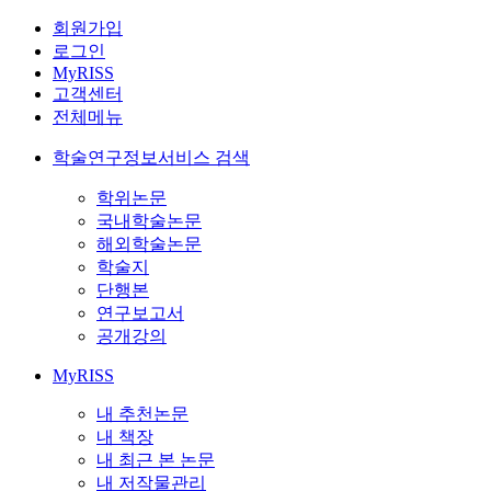
회원가입
로그인
MyRISS
고객센터
전체메뉴
학술연구정보서비스 검색
학위논문
국내학술논문
해외학술논문
학술지
단행본
연구보고서
공개강의
MyRISS
내 추천논문
내 책장
내 최근 본 논문
내 저작물관리