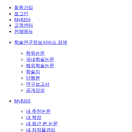
회원가입
로그인
MyRISS
고객센터
전체메뉴
학술연구정보서비스 검색
학위논문
국내학술논문
해외학술논문
학술지
단행본
연구보고서
공개강의
MyRISS
내 추천논문
내 책장
내 최근 본 논문
내 저작물관리