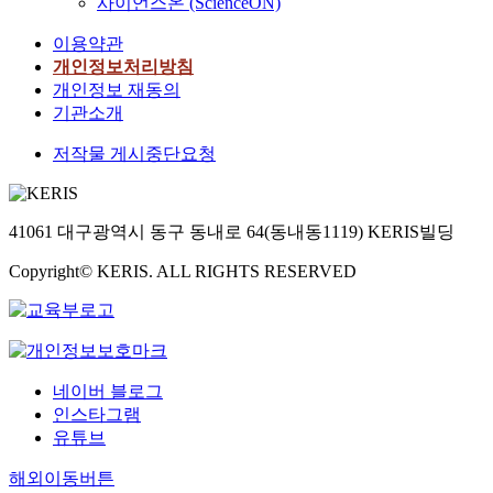
사이언스온 (ScienceON)
이용약관
개인정보처리방침
개인정보 재동의
기관소개
저작물 게시중단요청
41061 대구광역시 동구 동내로 64(동내동1119) KERIS빌딩
Copyright© KERIS. ALL RIGHTS RESERVED
네이버 블로그
인스타그램
유튜브
해외이동버튼