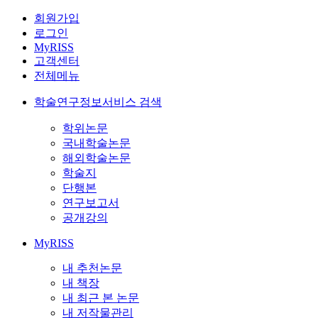
회원가입
로그인
MyRISS
고객센터
전체메뉴
학술연구정보서비스 검색
학위논문
국내학술논문
해외학술논문
학술지
단행본
연구보고서
공개강의
MyRISS
내 추천논문
내 책장
내 최근 본 논문
내 저작물관리