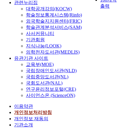
관련누리집
출력
대학공개강의(KOCW)
학술정보통계시스템(Rinfo)
외국학술지지원센터(FRIC)
학술관계분석서비스(SAM)
사서커뮤니티
기관회원
지식나눔(LOOK)
의학전자도서관(MEDLIS)
유관기관 사이트
교육부(MOE)
국립장애인도서관(NLD)
국립중앙도서관(NL)
국회도서관(NAL)
연구윤리정보포털(CRE)
사이언스온 (ScienceON)
이용약관
개인정보처리방침
개인정보 재동의
기관소개