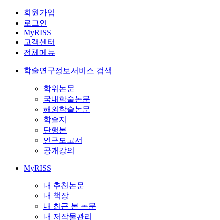
회원가입
로그인
MyRISS
고객센터
전체메뉴
학술연구정보서비스 검색
학위논문
국내학술논문
해외학술논문
학술지
단행본
연구보고서
공개강의
MyRISS
내 추천논문
내 책장
내 최근 본 논문
내 저작물관리