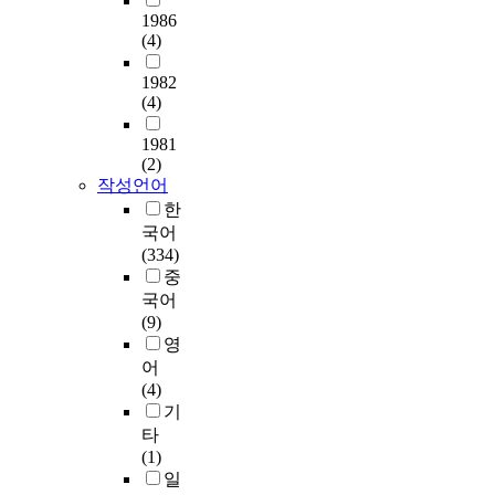
1986
(4)
1982
(4)
1981
(2)
작성언어
한
국어
(334)
중
국어
(9)
영
어
(4)
기
타
(1)
일