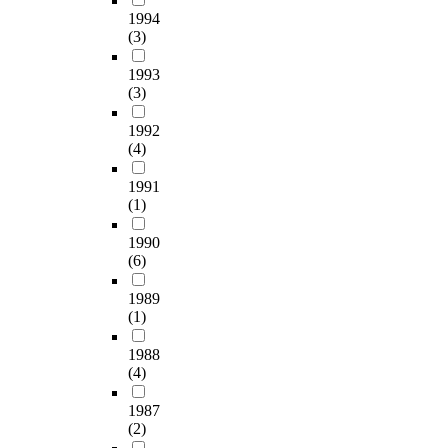
1994
(3)
1993
(3)
1992
(4)
1991
(1)
1990
(6)
1989
(1)
1988
(4)
1987
(2)