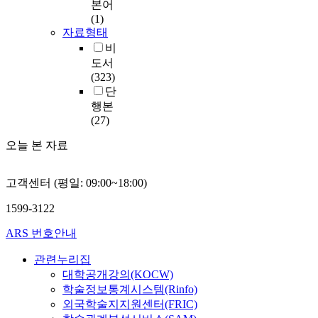
본어
(1)
자료형태
비
도서
(323)
단
행본
(27)
오늘 본 자료
고객센터 (평일: 09:00~18:00)
1599-3122
ARS 번호안내
관련누리집
대학공개강의(KOCW)
학술정보통계시스템(Rinfo)
외국학술지지원센터(FRIC)