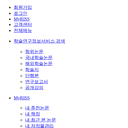
회원가입
로그인
MyRISS
고객센터
전체메뉴
학술연구정보서비스 검색
학위논문
국내학술논문
해외학술논문
학술지
단행본
연구보고서
공개강의
MyRISS
내 추천논문
내 책장
내 최근 본 논문
내 저작물관리