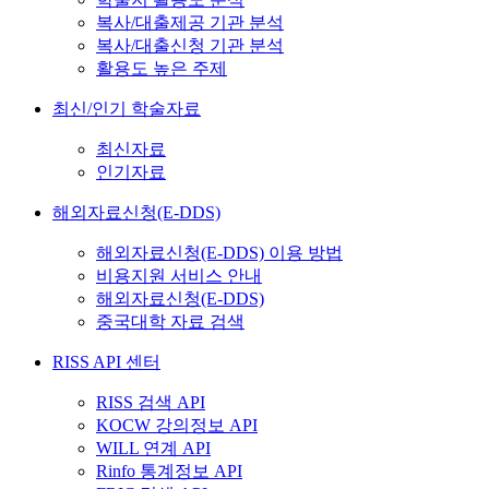
복사/대출제공 기관 분석
복사/대출신청 기관 분석
활용도 높은 주제
최신/인기 학술자료
최신자료
인기자료
해외자료신청(E-DDS)
해외자료신청(E-DDS) 이용 방법
비용지원 서비스 안내
해외자료신청(E-DDS)
중국대학 자료 검색
RISS API 센터
RISS 검색 API
KOCW 강의정보 API
WILL 연계 API
Rinfo 통계정보 API