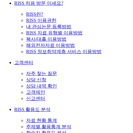
RISS 처음 방문 이세요?
RISS란?
RISS 이용권한
내 관심논문 등록방법
RISS 자료 유형별 이용방법
복사/대출 이용방법
해외전자자료 이용방법
RISS 정보취약계층 서비스 이용방법
고객센터
자주 찾는 질문
상담 신청
상담 내역 확인
고객제안
신고센터
RISS 활용도 분석
자료 현황 통계
주제별 활용통계 분석
학술지 활용도 분석