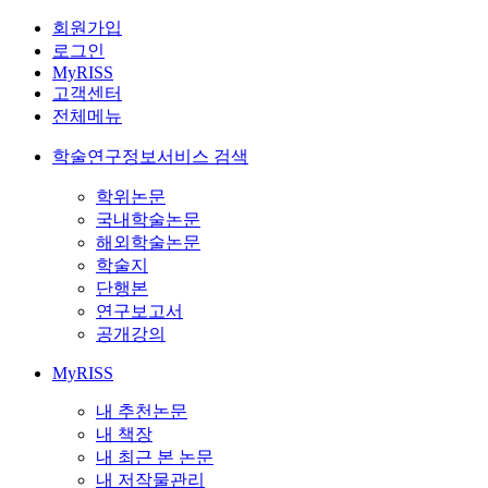
회원가입
로그인
MyRISS
고객센터
전체메뉴
학술연구정보서비스 검색
학위논문
국내학술논문
해외학술논문
학술지
단행본
연구보고서
공개강의
MyRISS
내 추천논문
내 책장
내 최근 본 논문
내 저작물관리