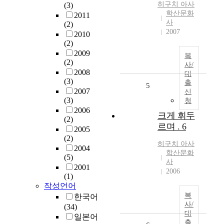
히구치
아사
(3)
학산문화
2011
사
(2)
2007
2010
(2)
2009
복
(2)
사/
2008
대
(3)
출
5
2007
신
(3)
청
2006
크게 휘두
(2)
르며 . 6
2005
(2)
히구치
아사
2004
학산문화
(5)
사
2001
2006
(1)
작성언어
복
한국어
사/
(34)
대
일본어
출