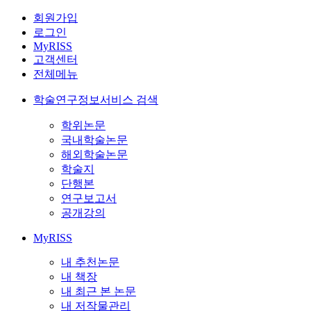
회원가입
로그인
MyRISS
고객센터
전체메뉴
학술연구정보서비스 검색
학위논문
국내학술논문
해외학술논문
학술지
단행본
연구보고서
공개강의
MyRISS
내 추천논문
내 책장
내 최근 본 논문
내 저작물관리