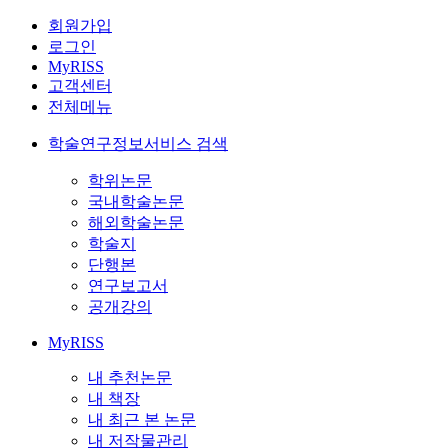
회원가입
로그인
MyRISS
고객센터
전체메뉴
학술연구정보서비스 검색
학위논문
국내학술논문
해외학술논문
학술지
단행본
연구보고서
공개강의
MyRISS
내 추천논문
내 책장
내 최근 본 논문
내 저작물관리