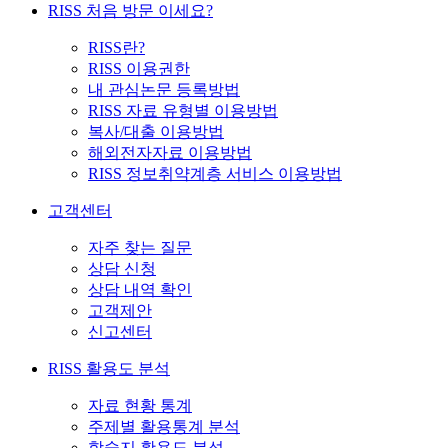
RISS 처음 방문 이세요?
RISS란?
RISS 이용권한
내 관심논문 등록방법
RISS 자료 유형별 이용방법
복사/대출 이용방법
해외전자자료 이용방법
RISS 정보취약계층 서비스 이용방법
고객센터
자주 찾는 질문
상담 신청
상담 내역 확인
고객제안
신고센터
RISS 활용도 분석
자료 현황 통계
주제별 활용통계 분석
학술지 활용도 분석