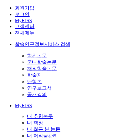
회원가입
로그인
MyRISS
고객센터
전체메뉴
학술연구정보서비스 검색
학위논문
국내학술논문
해외학술논문
학술지
단행본
연구보고서
공개강의
MyRISS
내 추천논문
내 책장
내 최근 본 논문
내 저작물관리