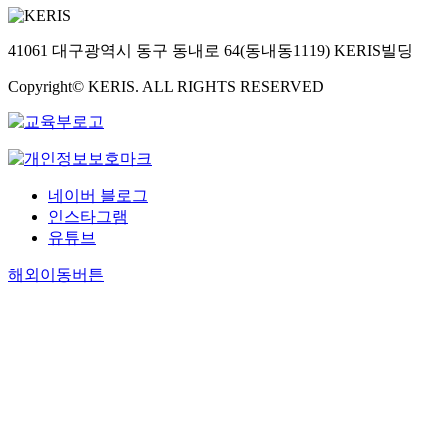
41061 대구광역시 동구 동내로 64(동내동1119) KERIS빌딩
Copyright© KERIS. ALL RIGHTS RESERVED
네이버 블로그
인스타그램
유튜브
해외이동버튼