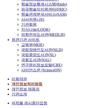
학술정보통계시스템(Rinfo)
외국학술지지원센터(FRIC)
학술관계분석서비스(SAM)
사서커뮤니티
기관회원
지식나눔(LOOK)
의학전자도서관(MEDLIS)
유관기관 사이트
교육부(MOE)
국립장애인도서관(NLD)
국립중앙도서관(NL)
국회도서관(NAL)
연구윤리정보포털(CRE)
사이언스온 (ScienceON)
이용약관
개인정보처리방침
개인정보 재동의
기관소개
저작물 게시중단요청