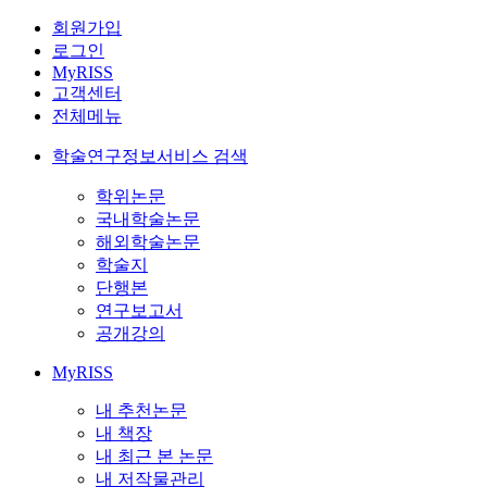
회원가입
로그인
MyRISS
고객센터
전체메뉴
학술연구정보서비스 검색
학위논문
국내학술논문
해외학술논문
학술지
단행본
연구보고서
공개강의
MyRISS
내 추천논문
내 책장
내 최근 본 논문
내 저작물관리