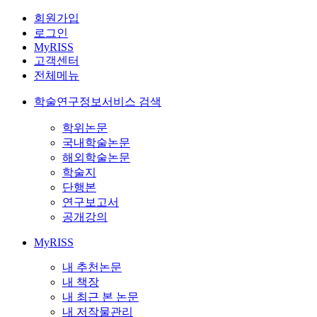
회원가입
로그인
MyRISS
고객센터
전체메뉴
학술연구정보서비스 검색
학위논문
국내학술논문
해외학술논문
학술지
단행본
연구보고서
공개강의
MyRISS
내 추천논문
내 책장
내 최근 본 논문
내 저작물관리