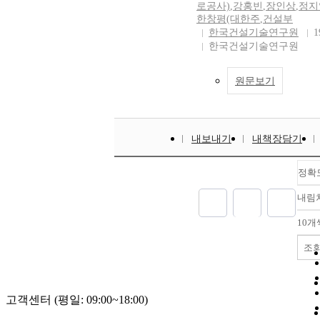
로공사)
,
강홍빈
,
장인상
,
정지
한창평(대한주
,
건설부
한국건설기술연구원
1
한국건설기술연구원
원문보기
내보내기
내책장담기
정확
내림
10개
조
고객센터 (평일: 09:00~18:00)