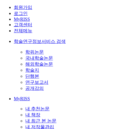
회원가입
로그인
MyRISS
고객센터
전체메뉴
학술연구정보서비스 검색
학위논문
국내학술논문
해외학술논문
학술지
단행본
연구보고서
공개강의
MyRISS
내 추천논문
내 책장
내 최근 본 논문
내 저작물관리