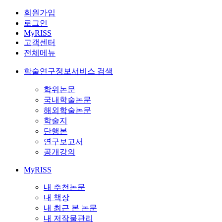
회원가입
로그인
MyRISS
고객센터
전체메뉴
학술연구정보서비스 검색
학위논문
국내학술논문
해외학술논문
학술지
단행본
연구보고서
공개강의
MyRISS
내 추천논문
내 책장
내 최근 본 논문
내 저작물관리