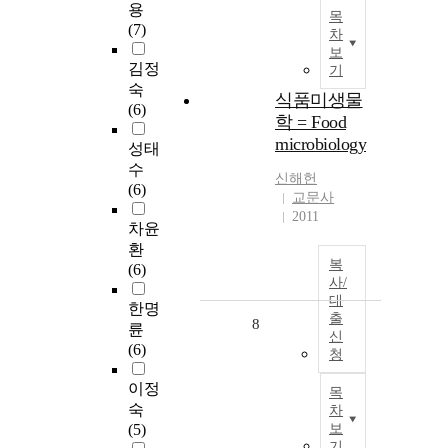
용
목
(7)
차
보
김정
기
숙
식품미생물
(6)
학 = Food
microbiology
성태
수
신해헌
(6)
교문사
2011
차윤
환
복
(6)
사/
대
한명
출
8
륜
신
(6)
청
이정
목
숙
차
(5)
보
기