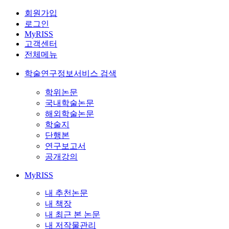
회원가입
로그인
MyRISS
고객센터
전체메뉴
학술연구정보서비스 검색
학위논문
국내학술논문
해외학술논문
학술지
단행본
연구보고서
공개강의
MyRISS
내 추천논문
내 책장
내 최근 본 논문
내 저작물관리