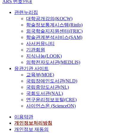
ARS 번호안내
관련누리집
대학공개강의(KOCW)
학술정보통계시스템(Rinfo)
외국학술지지원센터(FRIC)
학술관계분석서비스(SAM)
사서커뮤니티
기관회원
지식나눔(LOOK)
의학전자도서관(MEDLIS)
유관기관 사이트
교육부(MOE)
국립장애인도서관(NLD)
국립중앙도서관(NL)
국회도서관(NAL)
연구윤리정보포털(CRE)
사이언스온 (ScienceON)
이용약관
개인정보처리방침
개인정보 재동의