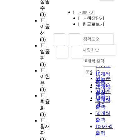
정명
수
내보내기
(3)
내책장담기
한글로보기
이동
선
(3)
정확도순
내림차순
임종
정확도
환
순
10개씩 출력
내림차순
(3)
인기도
순
조회
10개씩
이현
연도순
출력
용
제목순
20개씩
(3)
저자순
출력
발행기
30개씩
최용
관순
출력
희
50개씩
(3)
출력
황재
100개씩
관
출력
(3)