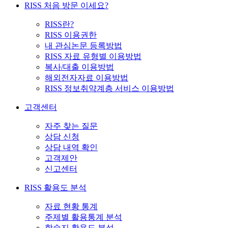
RISS 처음 방문 이세요?
RISS란?
RISS 이용권한
내 관심논문 등록방법
RISS 자료 유형별 이용방법
복사/대출 이용방법
해외전자자료 이용방법
RISS 정보취약계층 서비스 이용방법
고객센터
자주 찾는 질문
상담 신청
상담 내역 확인
고객제안
신고센터
RISS 활용도 분석
자료 현황 통계
주제별 활용통계 분석
학술지 활용도 분석