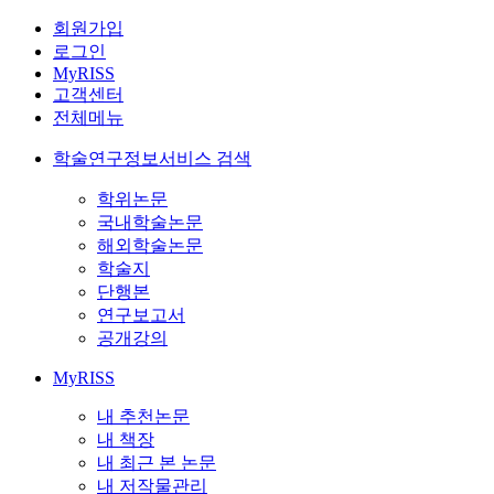
회원가입
로그인
MyRISS
고객센터
전체메뉴
학술연구정보서비스 검색
학위논문
국내학술논문
해외학술논문
학술지
단행본
연구보고서
공개강의
MyRISS
내 추천논문
내 책장
내 최근 본 논문
내 저작물관리