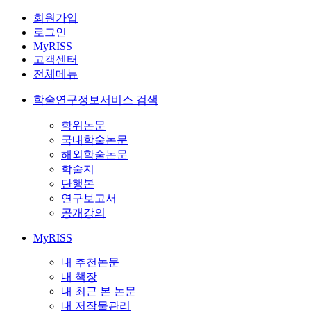
회원가입
로그인
MyRISS
고객센터
전체메뉴
학술연구정보서비스 검색
학위논문
국내학술논문
해외학술논문
학술지
단행본
연구보고서
공개강의
MyRISS
내 추천논문
내 책장
내 최근 본 논문
내 저작물관리