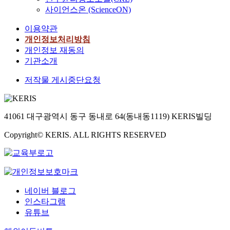
사이언스온 (ScienceON)
이용약관
개인정보처리방침
개인정보 재동의
기관소개
저작물 게시중단요청
41061 대구광역시 동구 동내로 64(동내동1119) KERIS빌딩
Copyright© KERIS. ALL RIGHTS RESERVED
네이버 블로그
인스타그램
유튜브