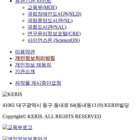
유관기관 사이트
교육부(MOE)
국립장애인도서관(NLD)
국립중앙도서관(NL)
국회도서관(NAL)
연구윤리정보포털(CRE)
사이언스온 (ScienceON)
이용약관
개인정보처리방침
개인정보 재동의
기관소개
저작물 게시중단요청
41061 대구광역시 동구 동내로 64(동내동1119) KERIS빌딩
Copyright© KERIS. ALL RIGHTS RESERVED