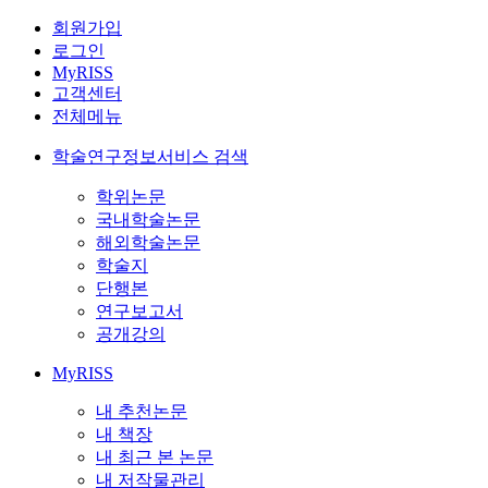
회원가입
로그인
MyRISS
고객센터
전체메뉴
학술연구정보서비스 검색
학위논문
국내학술논문
해외학술논문
학술지
단행본
연구보고서
공개강의
MyRISS
내 추천논문
내 책장
내 최근 본 논문
내 저작물관리