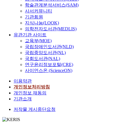
학술관계분석서비스(SAM)
사서커뮤니티
기관회원
지식나눔(LOOK)
의학전자도서관(MEDLIS)
유관기관 사이트
교육부(MOE)
국립장애인도서관(NLD)
국립중앙도서관(NL)
국회도서관(NAL)
연구윤리정보포털(CRE)
사이언스온 (ScienceON)
이용약관
개인정보처리방침
개인정보 재동의
기관소개
저작물 게시중단요청