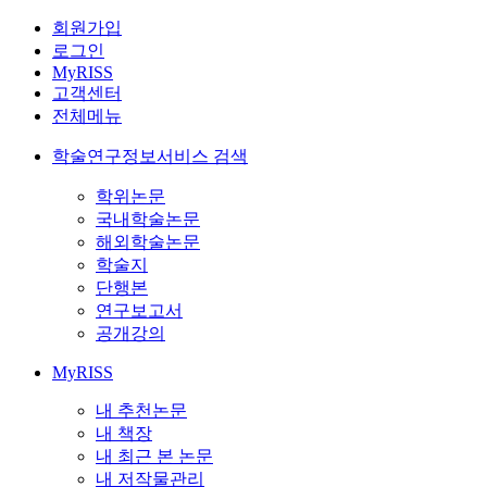
회원가입
로그인
MyRISS
고객센터
전체메뉴
학술연구정보서비스 검색
학위논문
국내학술논문
해외학술논문
학술지
단행본
연구보고서
공개강의
MyRISS
내 추천논문
내 책장
내 최근 본 논문
내 저작물관리