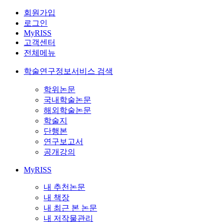
회원가입
로그인
MyRISS
고객센터
전체메뉴
학술연구정보서비스 검색
학위논문
국내학술논문
해외학술논문
학술지
단행본
연구보고서
공개강의
MyRISS
내 추천논문
내 책장
내 최근 본 논문
내 저작물관리