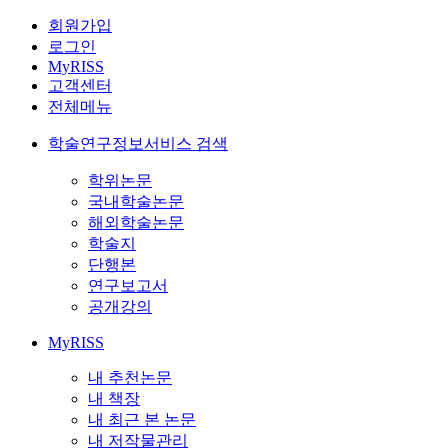
회원가입
로그인
MyRISS
고객센터
전체메뉴
학술연구정보서비스 검색
학위논문
국내학술논문
해외학술논문
학술지
단행본
연구보고서
공개강의
MyRISS
내 추천논문
내 책장
내 최근 본 논문
내 저작물관리