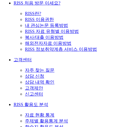
RISS 처음 방문 이세요?
RISS란?
RISS 이용권한
내 관심논문 등록방법
RISS 자료 유형별 이용방법
복사/대출 이용방법
해외전자자료 이용방법
RISS 정보취약계층 서비스 이용방법
고객센터
자주 찾는 질문
상담 신청
상담 내역 확인
고객제안
신고센터
RISS 활용도 분석
자료 현황 통계
주제별 활용통계 분석
학술지 활용도 분석