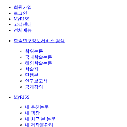
회원가입
로그인
MyRISS
고객센터
전체메뉴
학술연구정보서비스 검색
학위논문
국내학술논문
해외학술논문
학술지
단행본
연구보고서
공개강의
MyRISS
내 추천논문
내 책장
내 최근 본 논문
내 저작물관리