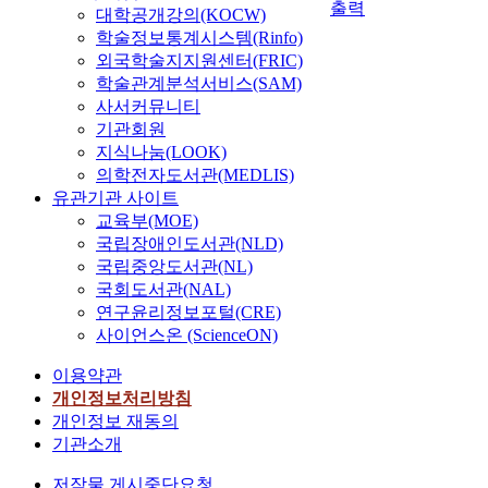
출력
대학공개강의(KOCW)
학술정보통계시스템(Rinfo)
외국학술지지원센터(FRIC)
학술관계분석서비스(SAM)
사서커뮤니티
기관회원
지식나눔(LOOK)
의학전자도서관(MEDLIS)
유관기관 사이트
교육부(MOE)
국립장애인도서관(NLD)
국립중앙도서관(NL)
국회도서관(NAL)
연구윤리정보포털(CRE)
사이언스온 (ScienceON)
이용약관
개인정보처리방침
개인정보 재동의
기관소개
저작물 게시중단요청