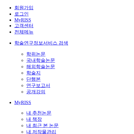
회원가입
로그인
MyRISS
고객센터
전체메뉴
학술연구정보서비스 검색
학위논문
국내학술논문
해외학술논문
학술지
단행본
연구보고서
공개강의
MyRISS
내 추천논문
내 책장
내 최근 본 논문
내 저작물관리