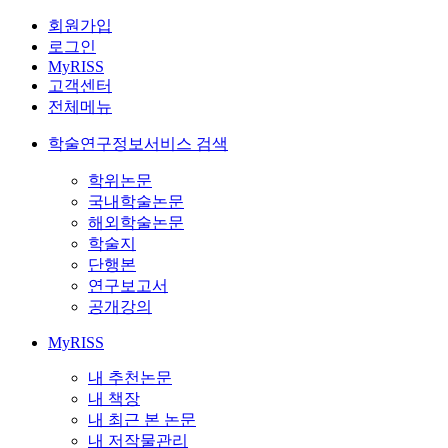
회원가입
로그인
MyRISS
고객센터
전체메뉴
학술연구정보서비스 검색
학위논문
국내학술논문
해외학술논문
학술지
단행본
연구보고서
공개강의
MyRISS
내 추천논문
내 책장
내 최근 본 논문
내 저작물관리