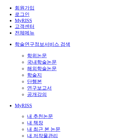
회원가입
로그인
MyRISS
고객센터
전체메뉴
학술연구정보서비스 검색
학위논문
국내학술논문
해외학술논문
학술지
단행본
연구보고서
공개강의
MyRISS
내 추천논문
내 책장
내 최근 본 논문
내 저작물관리