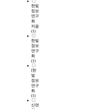
한빛
정보
연구
회
지음
(1)
한빛
정보
연구
회
(1)
[한
빛
정보
연구
회
(1)
신면