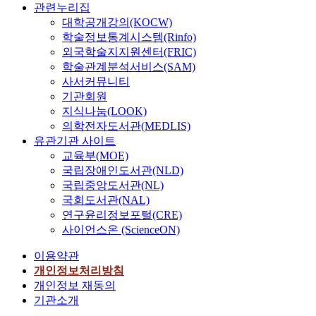
관련누리집
대학공개강의(KOCW)
학술정보통계시스템(Rinfo)
외국학술지지원센터(FRIC)
학술관계분석서비스(SAM)
사서커뮤니티
기관회원
지식나눔(LOOK)
의학전자도서관(MEDLIS)
유관기관 사이트
교육부(MOE)
국립장애인도서관(NLD)
국립중앙도서관(NL)
국회도서관(NAL)
연구윤리정보포털(CRE)
사이언스온 (ScienceON)
이용약관
개인정보처리방침
개인정보 재동의
기관소개