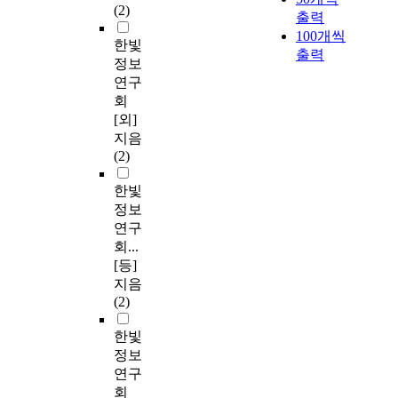
(2)
출력
100개씩
한빛
출력
정보
연구
회
[외]
지음
(2)
한빛
정보
연구
회...
[등]
지음
(2)
한빛
정보
연구
회