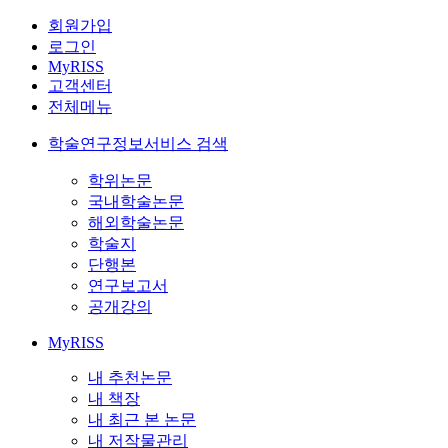
회원가입
로그인
MyRISS
고객센터
전체메뉴
학술연구정보서비스 검색
학위논문
국내학술논문
해외학술논문
학술지
단행본
연구보고서
공개강의
MyRISS
내 추천논문
내 책장
내 최근 본 논문
내 저작물관리