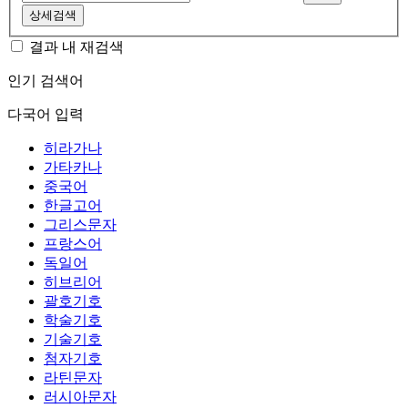
상세검색
결과 내 재검색
인기 검색어
다국어 입력
히라가나
가타카나
중국어
한글고어
그리스문자
프랑스어
독일어
히브리어
괄호기호
학술기호
기술기호
첨자기호
라틴문자
러시아문자