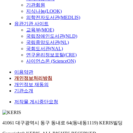
기관회원
지식나눔(LOOK)
의학전자도서관(MEDLIS)
유관기관 사이트
교육부(MOE)
국립장애인도서관(NLD)
국립중앙도서관(NL)
국회도서관(NAL)
연구윤리정보포털(CRE)
사이언스온 (ScienceON)
이용약관
개인정보처리방침
개인정보 재동의
기관소개
저작물 게시중단요청
41061 대구광역시 동구 동내로 64(동내동1119) KERIS빌딩