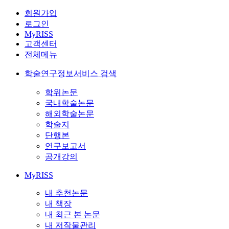
회원가입
로그인
MyRISS
고객센터
전체메뉴
학술연구정보서비스 검색
학위논문
국내학술논문
해외학술논문
학술지
단행본
연구보고서
공개강의
MyRISS
내 추천논문
내 책장
내 최근 본 논문
내 저작물관리