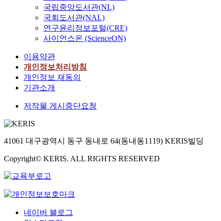
국립중앙도서관(NL)
국회도서관(NAL)
연구윤리정보포털(CRE)
사이언스온 (ScienceON)
이용약관
개인정보처리방침
개인정보 재동의
기관소개
저작물 게시중단요청
41061 대구광역시 동구 동내로 64(동내동1119) KERIS빌딩
Copyright© KERIS. ALL RIGHTS RESERVED
네이버 블로그