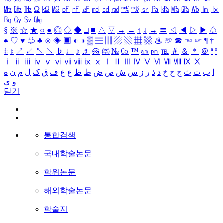
㎒
㎓
㎔
Ω
㏀
㏁
㎊
㎋
㎌
㏖
㏅
㎭
㎮
㎯
㏛
㎩
㎪
㎫
㎬
㏝
㏐
㏓
㏃
㏉
㏜
㏆
§
※
☆
★
○
●
◎
◇
◆
□
■
△
▽
→
←
↑
↓
↔
〓
◁
◀
▷
▶
♤
♠
♡
♥
♧
♣
⊙
◈
▣
◐
◑
▒
▤
▥
▨
▧
▦
▩
♨
☏
☎
☜
☞
¶
†
‡
↕
↗
↙
↖
↘
♭
♩
♪
♬
㉿
㈜
№
㏇
™
㏂
㏘
℡
＃
＆
＊
＠
ª
º
ⅰ
ⅱ
ⅲ
ⅳ
ⅴ
ⅵ
ⅶ
ⅷ
ⅸ
ⅹ
Ⅰ
Ⅱ
Ⅲ
Ⅳ
Ⅴ
Ⅵ
Ⅶ
Ⅷ
Ⅸ
Ⅹ
ا
ب
ت
ث
ج
ح
خ
د
ذ
ر
ز
س
ش
ص
ض
ط
ظ
ع
غ
ف
ق
ک
ل
م
ن
ه
و
ی
닫기
통합검색
국내학술논문
학위논문
해외학술논문
학술지