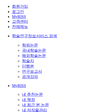
회원가입
로그인
MyRISS
고객센터
전체메뉴
학술연구정보서비스 검색
학위논문
국내학술논문
해외학술논문
학술지
단행본
연구보고서
공개강의
MyRISS
내 추천논문
내 책장
내 최근 본 논문
내 저작물관리