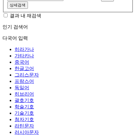
상세검색
결과 내 재검색
인기 검색어
다국어 입력
히라가나
가타카나
중국어
한글고어
그리스문자
프랑스어
독일어
히브리어
괄호기호
학술기호
기술기호
첨자기호
라틴문자
러시아문자