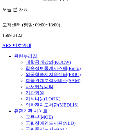
오늘 본 자료
고객센터 (평일: 09:00~18:00)
1599-3122
ARS 번호안내
관련누리집
대학공개강의(KOCW)
학술정보통계시스템(Rinfo)
외국학술지지원센터(FRIC)
학술관계분석서비스(SAM)
사서커뮤니티
기관회원
지식나눔(LOOK)
의학전자도서관(MEDLIS)
유관기관 사이트
교육부(MOE)
국립장애인도서관(NLD)
국립중앙도서관(NL)