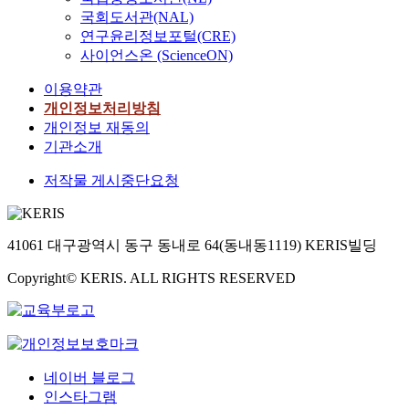
국회도서관(NAL)
연구윤리정보포털(CRE)
사이언스온 (ScienceON)
이용약관
개인정보처리방침
개인정보 재동의
기관소개
저작물 게시중단요청
41061 대구광역시 동구 동내로 64(동내동1119) KERIS빌딩
Copyright© KERIS. ALL RIGHTS RESERVED
네이버 블로그
인스타그램