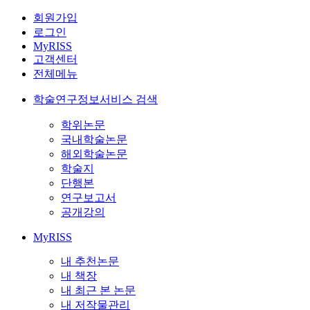
회원가입
로그인
MyRISS
고객센터
전체메뉴
학술연구정보서비스 검색
학위논문
국내학술논문
해외학술논문
학술지
단행본
연구보고서
공개강의
MyRISS
내 추천논문
내 책장
내 최근 본 논문
내 저작물관리