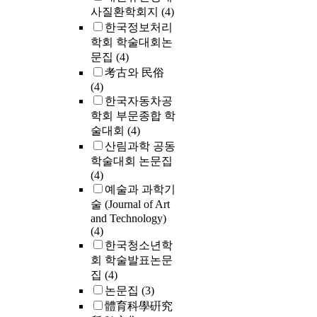
사질환학회지
(4)
한국정보처리
학회 학술대회논
문집
(4)
考古와 民俗
(4)
한국자동차공
학회 부문종합 학
술대회
(4)
산림과학 공동
학술대회 논문집
(4)
예술과 과학기
술 (Journal of Art
and Technology)
(4)
한국청소년학
회 학술발표논문
집
(4)
논문집
(3)
體育科學硏究