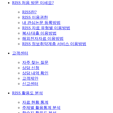
RISS 처음 방문 이세요?
RISS란?
RISS 이용권한
내 관심논문 등록방법
RISS 자료 유형별 이용방법
복사/대출 이용방법
해외전자자료 이용방법
RISS 정보취약계층 서비스 이용방법
고객센터
자주 찾는 질문
상담 신청
상담 내역 확인
고객제안
신고센터
RISS 활용도 분석
자료 현황 통계
주제별 활용통계 분석
학술지 활용도 분석