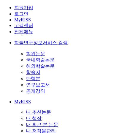
회원가입
로그인
MyRISS
고객센터
전체메뉴
학술연구정보서비스 검색
학위논문
국내학술논문
해외학술논문
학술지
단행본
연구보고서
공개강의
MyRISS
내 추천논문
내 책장
내 최근 본 논문
내 저작물관리