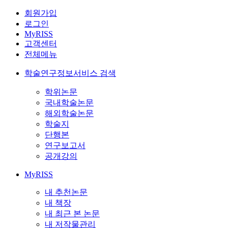
회원가입
로그인
MyRISS
고객센터
전체메뉴
학술연구정보서비스 검색
학위논문
국내학술논문
해외학술논문
학술지
단행본
연구보고서
공개강의
MyRISS
내 추천논문
내 책장
내 최근 본 논문
내 저작물관리