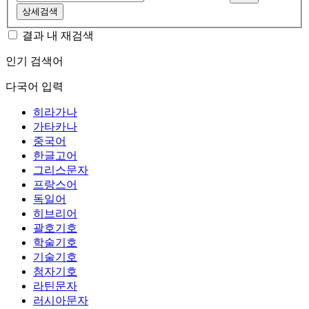
상세검색
결과 내 재검색
인기 검색어
다국어 입력
히라가나
가타카나
중국어
한글고어
그리스문자
프랑스어
독일어
히브리어
괄호기호
학술기호
기술기호
첨자기호
라틴문자
러시아문자