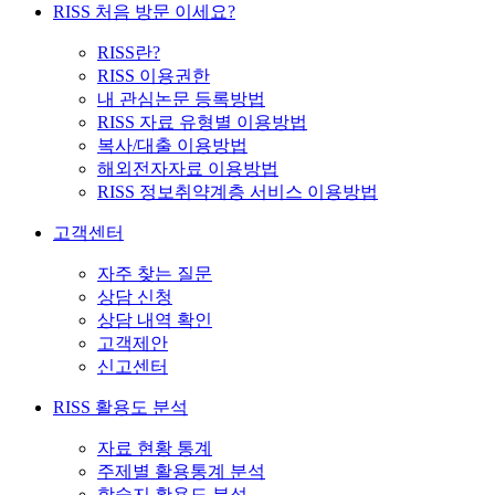
RISS 처음 방문 이세요?
RISS란?
RISS 이용권한
내 관심논문 등록방법
RISS 자료 유형별 이용방법
복사/대출 이용방법
해외전자자료 이용방법
RISS 정보취약계층 서비스 이용방법
고객센터
자주 찾는 질문
상담 신청
상담 내역 확인
고객제안
신고센터
RISS 활용도 분석
자료 현황 통계
주제별 활용통계 분석
학술지 활용도 분석