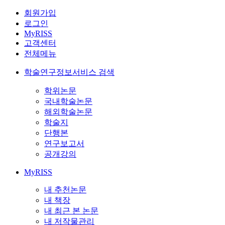
회원가입
로그인
MyRISS
고객센터
전체메뉴
학술연구정보서비스 검색
학위논문
국내학술논문
해외학술논문
학술지
단행본
연구보고서
공개강의
MyRISS
내 추천논문
내 책장
내 최근 본 논문
내 저작물관리