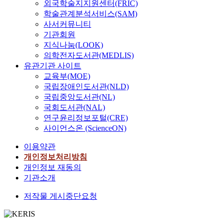
외국학술지지원센터(FRIC)
학술관계분석서비스(SAM)
사서커뮤니티
기관회원
지식나눔(LOOK)
의학전자도서관(MEDLIS)
유관기관 사이트
교육부(MOE)
국립장애인도서관(NLD)
국립중앙도서관(NL)
국회도서관(NAL)
연구윤리정보포털(CRE)
사이언스온 (ScienceON)
이용약관
개인정보처리방침
개인정보 재동의
기관소개
저작물 게시중단요청