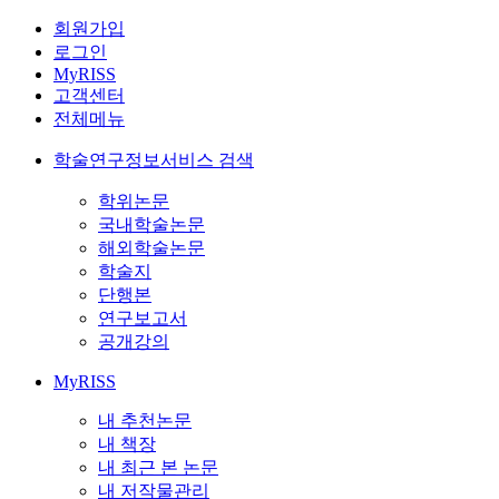
회원가입
로그인
MyRISS
고객센터
전체메뉴
학술연구정보서비스 검색
학위논문
국내학술논문
해외학술논문
학술지
단행본
연구보고서
공개강의
MyRISS
내 추천논문
내 책장
내 최근 본 논문
내 저작물관리