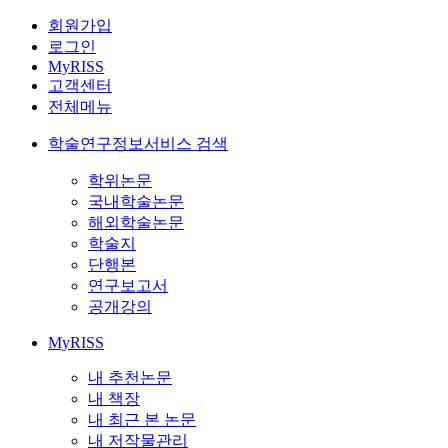
회원가입
로그인
MyRISS
고객센터
전체메뉴
학술연구정보서비스 검색
학위논문
국내학술논문
해외학술논문
학술지
단행본
연구보고서
공개강의
MyRISS
내 추천논문
내 책장
내 최근 본 논문
내 저작물관리