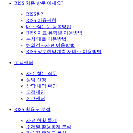
RISS 처음 방문 이세요?
RISS란?
RISS 이용권한
내 관심논문 등록방법
RISS 자료 유형별 이용방법
복사/대출 이용방법
해외전자자료 이용방법
RISS 정보취약계층 서비스 이용방법
고객센터
자주 찾는 질문
상담 신청
상담 내역 확인
고객제안
신고센터
RISS 활용도 분석
자료 현황 통계
주제별 활용통계 분석
학술지 활용도 분석