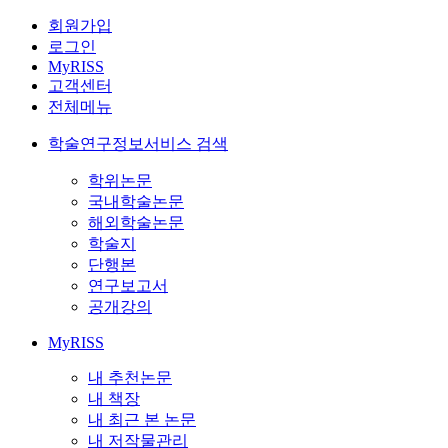
회원가입
로그인
MyRISS
고객센터
전체메뉴
학술연구정보서비스 검색
학위논문
국내학술논문
해외학술논문
학술지
단행본
연구보고서
공개강의
MyRISS
내 추천논문
내 책장
내 최근 본 논문
내 저작물관리