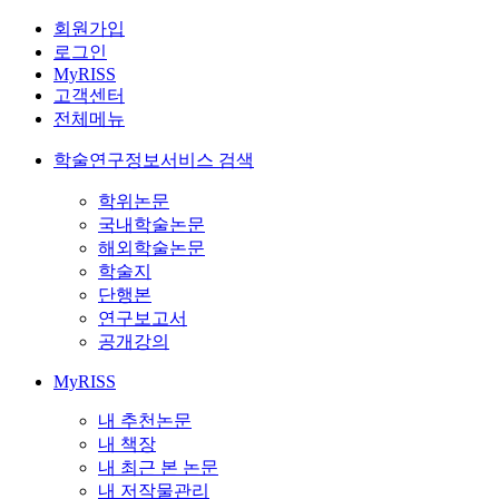
회원가입
로그인
MyRISS
고객센터
전체메뉴
학술연구정보서비스 검색
학위논문
국내학술논문
해외학술논문
학술지
단행본
연구보고서
공개강의
MyRISS
내 추천논문
내 책장
내 최근 본 논문
내 저작물관리