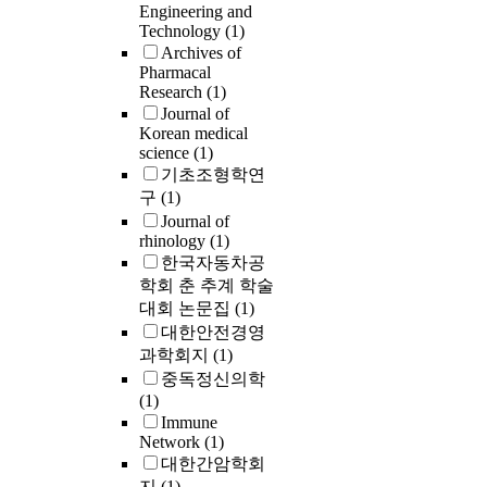
Engineering and
Technology
(1)
Archives of
Pharmacal
Research
(1)
Journal of
Korean medical
science
(1)
기초조형학연
구
(1)
Journal of
rhinology
(1)
한국자동차공
학회 춘 추계 학술
대회 논문집
(1)
대한안전경영
과학회지
(1)
중독정신의학
(1)
Immune
Network
(1)
대한간암학회
지
(1)