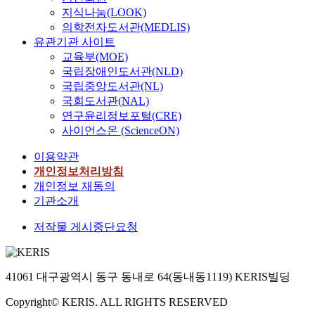
지식나눔(LOOK)
의학전자도서관(MEDLIS)
유관기관 사이트
교육부(MOE)
국립장애인도서관(NLD)
국립중앙도서관(NL)
국회도서관(NAL)
연구윤리정보포털(CRE)
사이언스온 (ScienceON)
이용약관
개인정보처리방침
개인정보 재동의
기관소개
저작물 게시중단요청
41061 대구광역시 동구 동내로 64(동내동1119) KERIS빌딩
Copyright© KERIS. ALL RIGHTS RESERVED