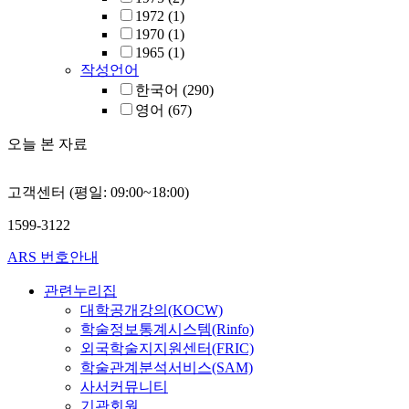
1972
(1)
1970
(1)
1965
(1)
작성언어
한국어
(290)
영어
(67)
오늘 본 자료
고객센터 (평일: 09:00~18:00)
1599-3122
ARS 번호안내
관련누리집
대학공개강의(KOCW)
학술정보통계시스템(Rinfo)
외국학술지지원센터(FRIC)
학술관계분석서비스(SAM)
사서커뮤니티
기관회원