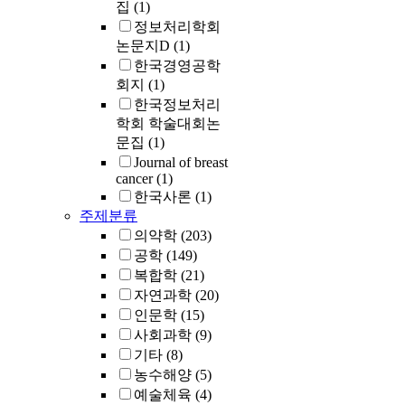
집
(1)
정보처리학회
논문지D
(1)
한국경영공학
회지
(1)
한국정보처리
학회 학술대회논
문집
(1)
Journal of breast
cancer
(1)
한국사론
(1)
주제분류
의약학
(203)
공학
(149)
복합학
(21)
자연과학
(20)
인문학
(15)
사회과학
(9)
기타
(8)
농수해양
(5)
예술체육
(4)