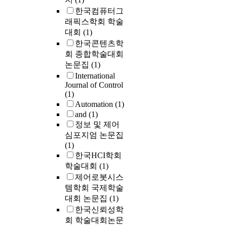
한국컴퓨터그
래픽스학회 학술
대회
(1)
한국콘텐츠학
회 종합학술대회
논문집
(1)
International
Journal of Control
(1)
Automation
(1)
and
(1)
정보 및 제어
심포지엄 논문집
(1)
한국HCI학회
학술대회
(1)
제어로봇시스
템학회 국제학술
대회 논문집
(1)
한국신뢰성학
회 학술대회논문