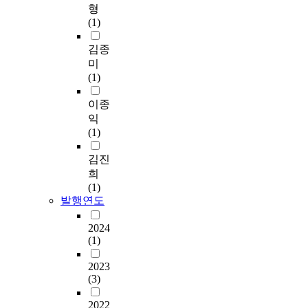
형
(1)
김종
미
(1)
이종
익
(1)
김진
희
(1)
발행연도
2024
(1)
2023
(3)
2022