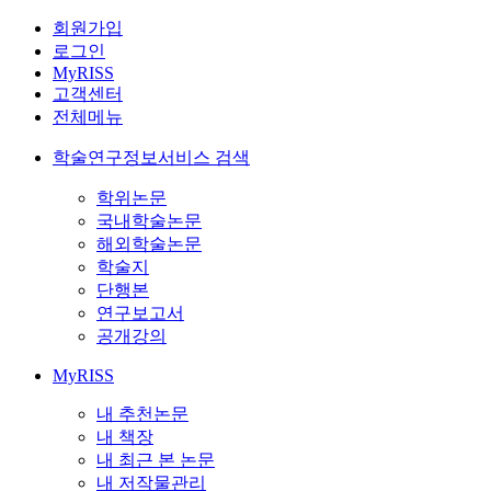
회원가입
로그인
MyRISS
고객센터
전체메뉴
학술연구정보서비스 검색
학위논문
국내학술논문
해외학술논문
학술지
단행본
연구보고서
공개강의
MyRISS
내 추천논문
내 책장
내 최근 본 논문
내 저작물관리