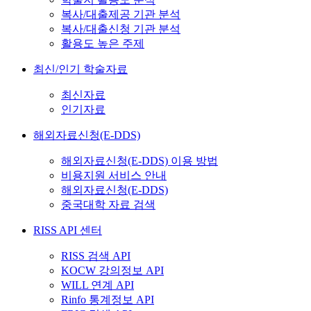
복사/대출제공 기관 분석
복사/대출신청 기관 분석
활용도 높은 주제
최신/인기 학술자료
최신자료
인기자료
해외자료신청(E-DDS)
해외자료신청(E-DDS) 이용 방법
비용지원 서비스 안내
해외자료신청(E-DDS)
중국대학 자료 검색
RISS API 센터
RISS 검색 API
KOCW 강의정보 API
WILL 연계 API
Rinfo 통계정보 API