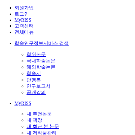
회원가입
로그인
MyRISS
고객센터
전체메뉴
학술연구정보서비스 검색
학위논문
국내학술논문
해외학술논문
학술지
단행본
연구보고서
공개강의
MyRISS
내 추천논문
내 책장
내 최근 본 논문
내 저작물관리