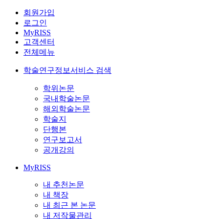
회원가입
로그인
MyRISS
고객센터
전체메뉴
학술연구정보서비스 검색
학위논문
국내학술논문
해외학술논문
학술지
단행본
연구보고서
공개강의
MyRISS
내 추천논문
내 책장
내 최근 본 논문
내 저작물관리