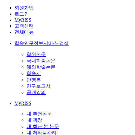
회원가입
로그인
MyRISS
고객센터
전체메뉴
학술연구정보서비스 검색
학위논문
국내학술논문
해외학술논문
학술지
단행본
연구보고서
공개강의
MyRISS
내 추천논문
내 책장
내 최근 본 논문
내 저작물관리