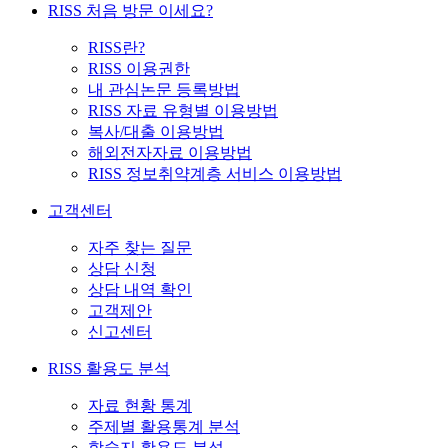
RISS 처음 방문 이세요?
RISS란?
RISS 이용권한
내 관심논문 등록방법
RISS 자료 유형별 이용방법
복사/대출 이용방법
해외전자자료 이용방법
RISS 정보취약계층 서비스 이용방법
고객센터
자주 찾는 질문
상담 신청
상담 내역 확인
고객제안
신고센터
RISS 활용도 분석
자료 현황 통계
주제별 활용통계 분석
학술지 활용도 분석