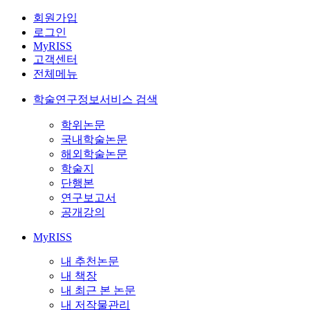
회원가입
로그인
MyRISS
고객센터
전체메뉴
학술연구정보서비스 검색
학위논문
국내학술논문
해외학술논문
학술지
단행본
연구보고서
공개강의
MyRISS
내 추천논문
내 책장
내 최근 본 논문
내 저작물관리