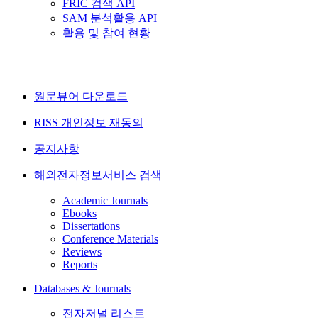
FRIC 검색 API
SAM 분석활용 API
활용 및 참여 현황
원문뷰어 다운로드
RISS 개인정보 재동의
공지사항
해외전자정보서비스 검색
Academic Journals
Ebooks
Dissertations
Conference Materials
Reviews
Reports
Databases & Journals
전자저널 리스트