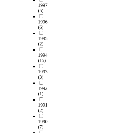
1997
(5)
1996
(6)
1995
(2)
1994
(15)
1993
(3)
1992
(1)
1991
(2)
1990
(7)