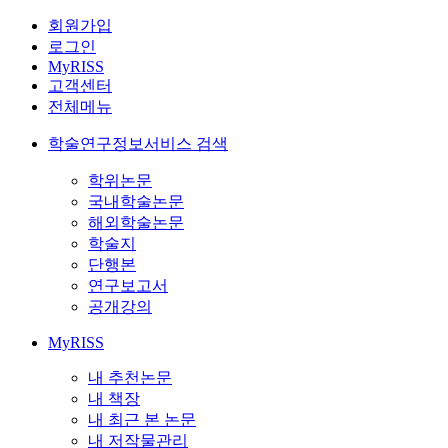
회원가입
로그인
MyRISS
고객센터
전체메뉴
학술연구정보서비스 검색
학위논문
국내학술논문
해외학술논문
학술지
단행본
연구보고서
공개강의
MyRISS
내 추천논문
내 책장
내 최근 본 논문
내 저작물관리