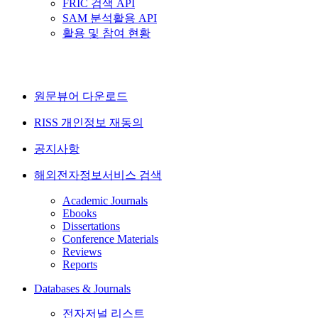
FRIC 검색 API
SAM 분석활용 API
활용 및 참여 현황
원문뷰어 다운로드
RISS 개인정보 재동의
공지사항
해외전자정보서비스 검색
Academic Journals
Ebooks
Dissertations
Conference Materials
Reviews
Reports
Databases & Journals
전자저널 리스트